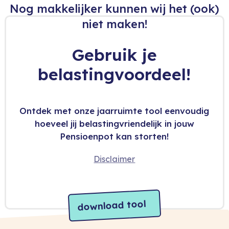
Nog makkelijker kunnen wij het (ook)
niet maken!
Gebruik je
belastingvoordeel!
Ontdek met onze jaarruimte tool eenvoudig
hoeveel jij belastingvriendelijk in jouw
Pensioenpot kan storten!
Disclaimer
download tool
Voordat je downloadt ...